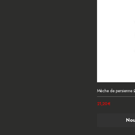
Mèche de persienn
21,20 €
Nou