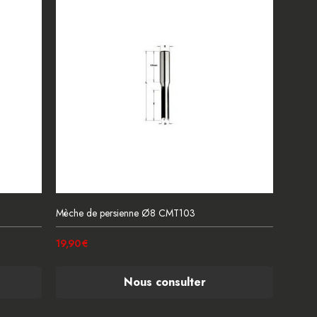
Mèche de persienne Ø8 CMT103
19,90 €
Nous consulter