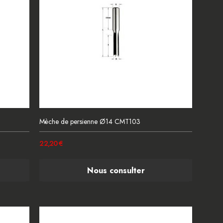
Mèche de persienne Ø14 CMT103
22,20 €
Nous consulter