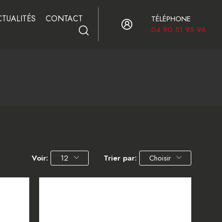
CTUALITÉS
CONTACT
TÉLÉPHONE
04 90 51 95 96
Voir:
12
Trier par:
Choisir