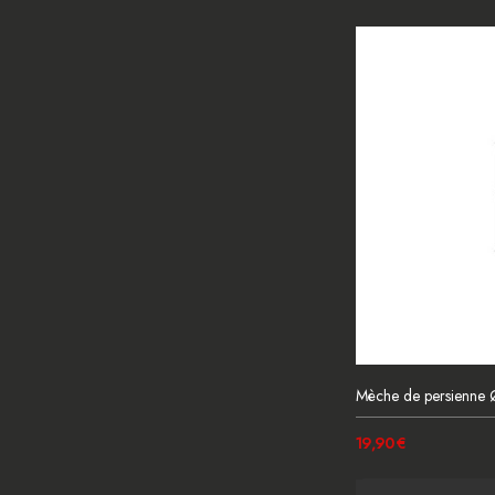
Mèche de persienn
19,90 €