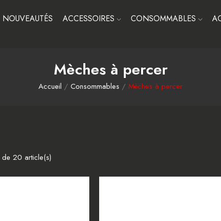
NOUVEAUTÉS
ACCESSOIRES
CONSOMMABLES
A
Mèches à percer
Accueil
Consommables
Mèches à percer
 de 20 article(s)