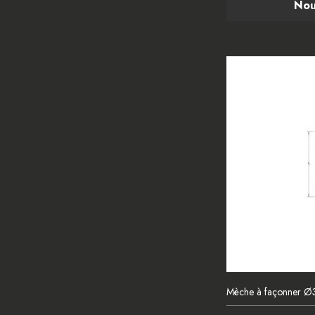
Nou
Mèche à façonner 