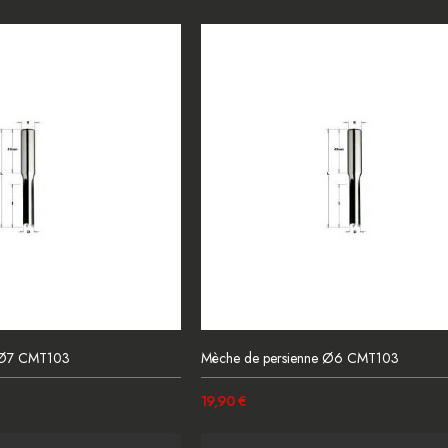
e Ø7 CMT103
Mèche de persienne Ø6 CMT103
19,90 €