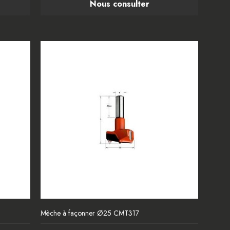
Nous consulter
Mèche à façonner Ø25 CMT317