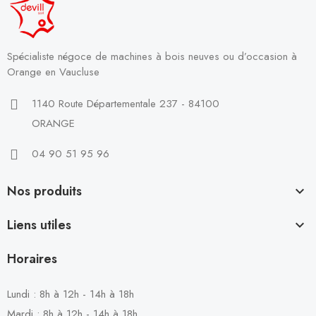
Spécialiste négoce de machines à bois neuves ou d’occasion à
Orange en Vaucluse
1140 Route Départementale 237 - 84100
ORANGE
04 90 51 95 96
Nos produits

Liens utiles

Horaires
Lundi : 8h à 12h - 14h à 18h
Mardi : 8h à 12h - 14h à 18h