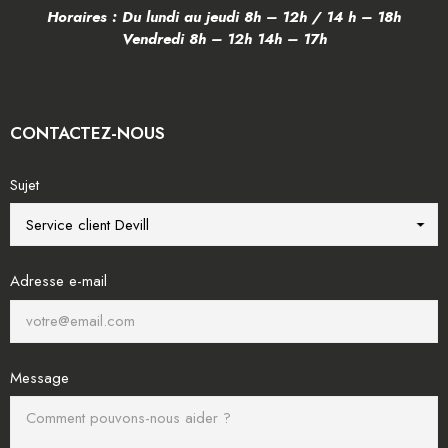
Horaires : Du lundi au jeudi 8h – 12h / 14 h – 18h
Vendredi 8h – 12h 14h – 17h
CONTACTEZ-NOUS
Sujet
Adresse e-mail
Message