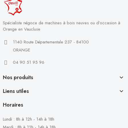
Spécialiste négoce de machines à bois neuves ou d’occasion à
Orange en Vaucluse
1140 Route Départementale 237 - 84100
ORANGE
04 90 51 95 96
Nos produits

Liens utiles

Horaires
Lundi : 8h à 12h - 14h à 18h
Mardi : 8h à 12h - 14h à 18h