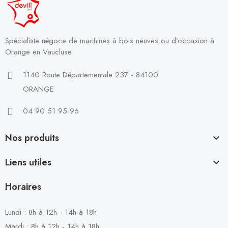
Spécialiste négoce de machines à bois neuves ou d’occasion à
Orange en Vaucluse
1140 Route Départementale 237 - 84100
ORANGE
04 90 51 95 96
Nos produits

Liens utiles

Horaires
Lundi : 8h à 12h - 14h à 18h
Mardi : 8h à 12h - 14h à 18h